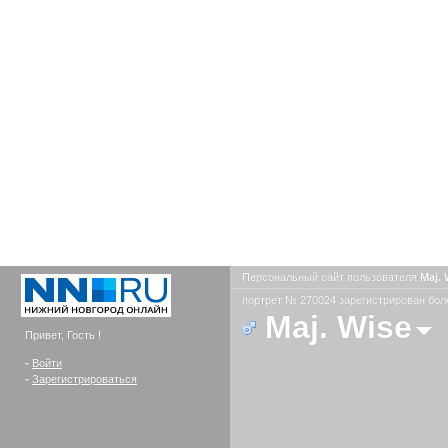
Персональный сайт пользователя
Maj.
портрет № 270024 зарегистрирован боле
Maj. Wise
Привет, Гость !
-
Войти
-
Зарегистрироваться